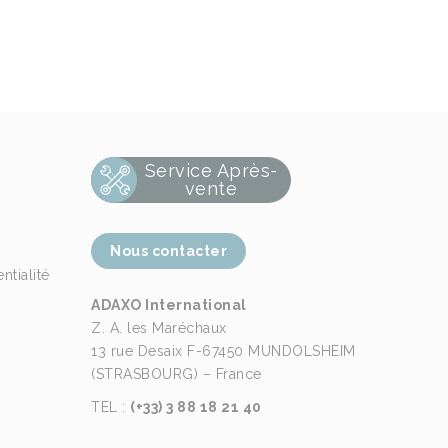
Service Après-
vente
Nous contacter
ntialité
ADAXO International
Z. A. les Maréchaux
13 rue Desaix F-67450 MUNDOLSHEIM
(STRASBOURG) – France
TEL :
(+33) 3 88 18 21 40