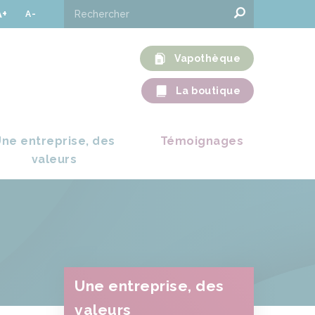
A+
A-
Vapothèque
La boutique
ne entreprise, des
Témoignages
valeurs
Une entreprise, des
valeurs