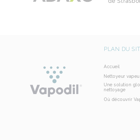
de Strasbo
PLAN DU SI
Accueil
Nettoyeur vapeu
Une solution gl
nettoyage
Où découvrir Va