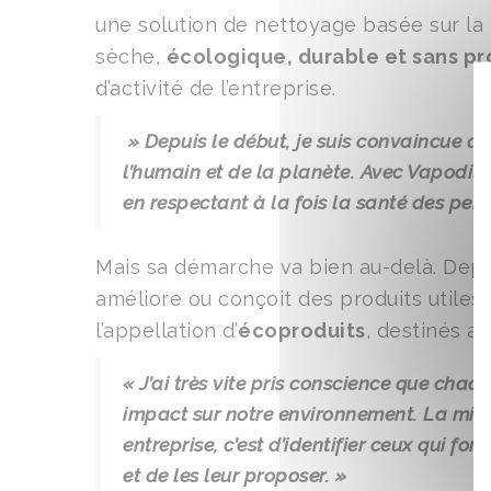
une solution de nettoyage basée sur la
sèche,
écologique, durable et sans pr
d’activité de l’entreprise.
» Depuis le début, je suis convaincue qu
l’humain et de la planète. Avec Vapodil,
en respectant à la fois la santé des per
Mais sa démarche va bien au-delà. Depu
améliore ou conçoit des produits utiles
l’appellation d’
écoproduits
, destinés a
« J’ai très vite pris conscience que ch
impact sur notre environnement. La miss
entreprise, c’est d’identifier ceux qui f
et de les leur proposer. »