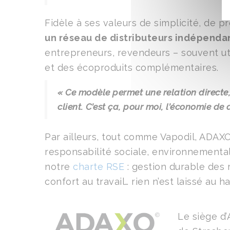
Fidèle à ses valeurs de simplicité, de p
un réseau de distributeurs indépenda
entrepreneurs, revendeurs – souvent uti
et des écoproduits complémentaires.
« Ce modèle permet une relation directe
client. C’est ça, pour moi, l’économie de
Par ailleurs, tout comme Vapodil, ADAX
responsabilité sociale, environnementa
notre
charte RSE
: gestion durable des 
confort au travail… rien n’est laissé au h
Le siège d