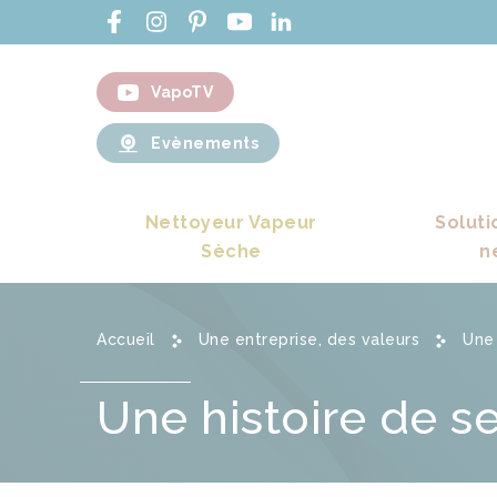
VapoTV
Evènements
Nettoyeur Vapeur
Soluti
Sèche
n
Accueil
Une entreprise, des valeurs
Une 
Une histoire de se