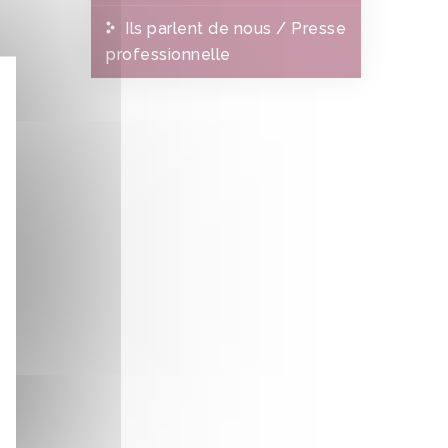
Ils parlent de nous / Presse
professionnelle