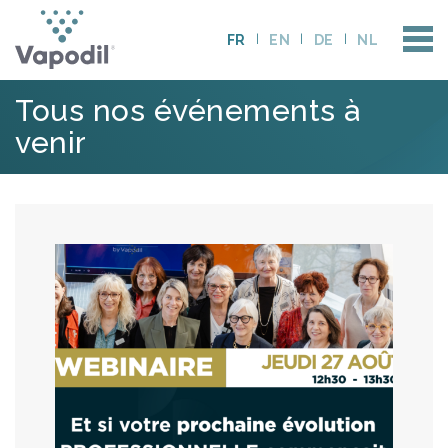
FR
EN
DE
NL
Tous nos événements à
venir