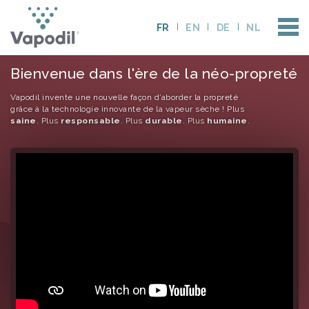
FR
EN
DE
NL
Bienvenue dans l'ère de la néo-propreté
Vapodil invente une nouvelle façon d’aborder la propreté
grâce à la technologie innovante de la vapeur sèche ! Plus
saine
. Plus
responsable
. Plus
durable
. Plus
humaine
.