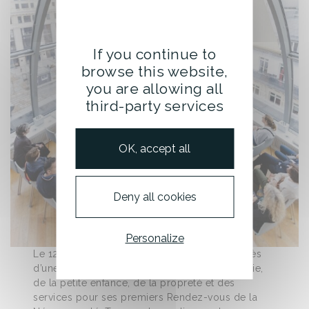
If you continue to
browse this website,
you are allowing all
third-party services
OK, accept all
Deny all cookies
Personalize
Le 12 mars 2026, Vapodil réunissait à Paris près
d’une centaine de professionnels de l’hôtellerie,
de la petite enfance, de la propreté et des
services pour ses premiers Rendez-vous de la