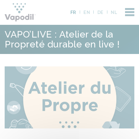
FR
EN
DE
NL
VAPO’LIVE : Atelier de la
Propreté durable en live !