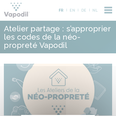
FR
EN
DE
NL
Atelier partage : s’approprier
les codes de la néo-
propreté Vapodil