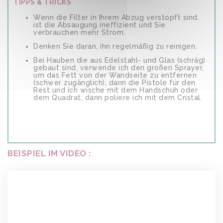
TIPPS & TRICKS
Wenn die Filter in Ihrem Abzug verstopft sind,
ist die Absaugung ineffizient und Sie
verbrauchen mehr Strom.
Denken Sie daran, ihn regelmäßig zu reinigen.
Bei Hauben die aus Edelstahl- und Glas (schräg)
gebaut sind, verwende ich den großen Sprayer,
um das Fett von der Wandseite zu entfernen
(schwer zugänglich), dann die Pistole für den
Rest und ich wische mit dem Handschuh oder
dem Quadrat, dann poliere ich mit dem Cristal.
BEISPIEL IM VIDEO :